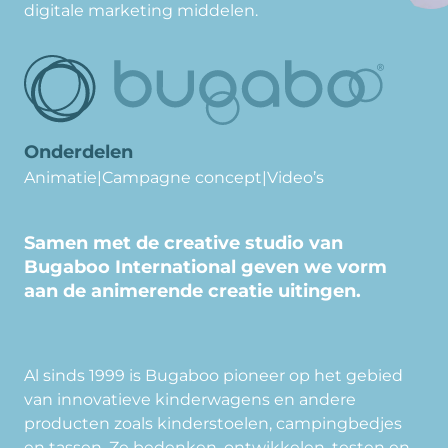
digitale marketing middelen.
Onderdelen
Animatie
|
Campagne concept
|
Video’s
Samen met de creative studio van
Bugaboo International geven we vorm
aan de animerende creatie uitingen.
Al sinds 1999 is Bugaboo pioneer op het gebied
van innovatieve kinderwagens en andere
producten zoals kinderstoelen, campingbedjes
en tassen. Ze bedenken, ontwikkelen, testen en