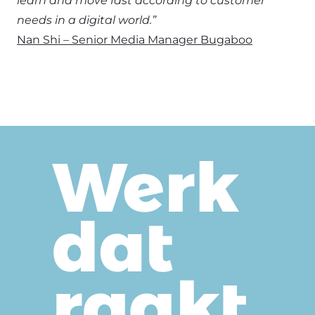
learn and move fast according to customer
needs in a digital world.”
Nan Shi – Senior Media Manager Bugaboo