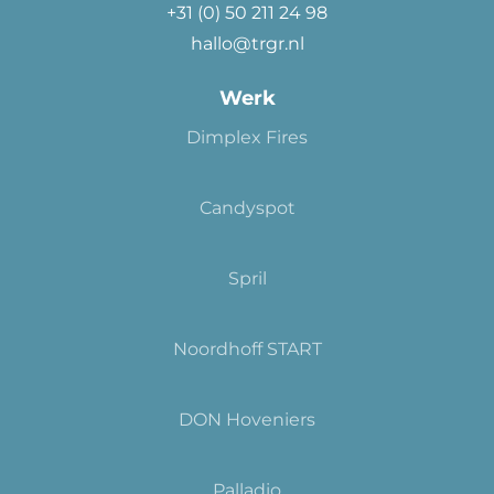
+31 (0) 50 211 24 98
hallo@trgr.nl
Werk
Dimplex Fires
Candyspot
Spril
Noordhoff START
DON Hoveniers
Palladio