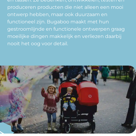
produceren producten die niet alleen een mooi
ontwerp hebben, maar ook duurzaam en
functioneel zijn. Bugaboo maakt met hun
gestroomlijnde en functionele ontwerpen graag
moeilijke dingen makkelijk en verliezen daarbij
nooit het oog voor detail.