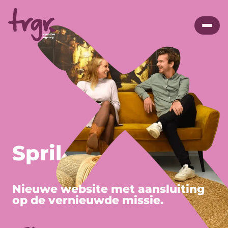
Spril
Nieuwe website met aansluiting
op de vernieuwde missie.