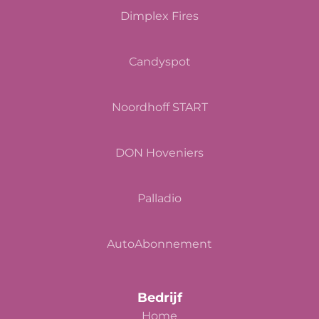
Dimplex Fires
Candyspot
Noordhoff START
DON Hoveniers
Palladio
AutoAbonnement
Bedrijf
Home