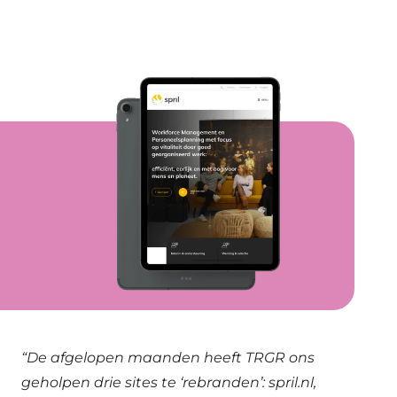
“De afgelopen maanden heeft TRGR ons
geholpen drie sites te ‘rebranden’: spril.nl,