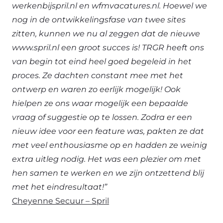
werkenbijspril.nl en wfmvacatures.nl. Hoewel we
nog in de ontwikkelingsfase van twee sites
zitten, kunnen we nu al zeggen dat de nieuwe
www.spril.nl een groot succes is! TRGR heeft ons
van begin tot eind heel goed begeleid in het
proces. Ze dachten constant mee met het
ontwerp en waren zo eerlijk mogelijk! Ook
hielpen ze ons waar mogelijk een bepaalde
vraag of suggestie op te lossen. Zodra er een
nieuw idee voor een feature was, pakten ze dat
met veel enthousiasme op en hadden ze weinig
extra uitleg nodig. Het was een plezier om met
hen samen te werken en we zijn ontzettend blij
met het eindresultaat!”
Cheyenne Secuur – Spril