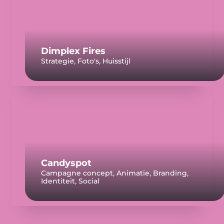
Dimplex Fires
,
,
Strategie
Foto's
Huisstijl
Candyspot
,
,
,
Campagne concept
Animatie
Branding
,
Identiteit
Social