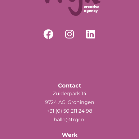
Contact
Zuiderpark 14
9724 AG, Groningen
+31 (0) 50 211 24 98
hallo@trgr.nl
Werk