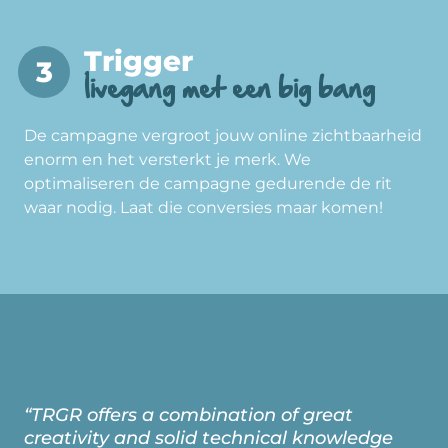
Trigger
livegang met een big bang
De campagne vergroot jouw online zichtbaarheid
enorm en het versterkt je merk. We
optimaliseren de campagne gedurende de rit
waar nodig. Laat die conversies maar komen!
“TRGR offers a combination of great
creativity and solid technical knowledge