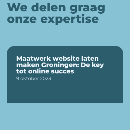
We delen graag
onze expertise
Maatwerk website laten
maken Groningen: De key
tot online succes
9 oktober 2023
Door:
Rosa-Lynn de Kruijk