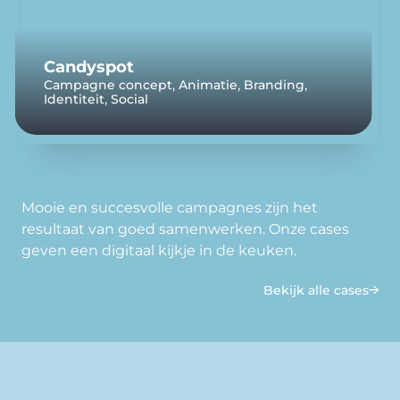
Candyspot
,
,
,
Campagne concept
Animatie
Branding
,
Identiteit
Social
Mooie en succesvolle campagnes zijn het
resultaat van goed samenwerken. Onze cases
geven een digitaal kijkje in de keuken.
Bekijk alle cases