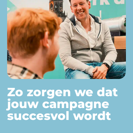
Zo zorgen we dat
jouw campagne
succesvol wordt