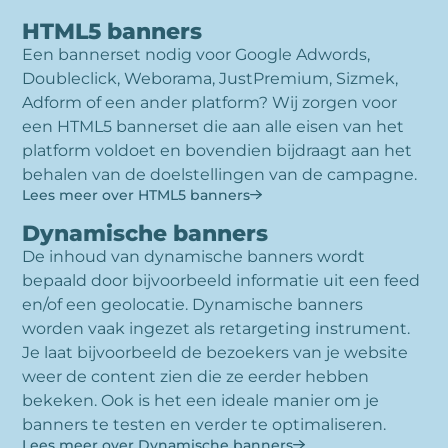
HTML5 banners
Een bannerset nodig voor Google Adwords,
Doubleclick, Weborama, JustPremium, Sizmek,
Adform of een ander platform? Wij zorgen voor
een HTML5 bannerset die aan alle eisen van het
platform voldoet en bovendien bijdraagt aan het
behalen van de doelstellingen van de campagne.
Lees meer over HTML5 banners
Dynamische banners
De inhoud van dynamische banners wordt
bepaald door bijvoorbeeld informatie uit een feed
en/of een geolocatie. Dynamische banners
worden vaak ingezet als retargeting instrument.
Je laat bijvoorbeeld de bezoekers van je website
weer de content zien die ze eerder hebben
bekeken. Ook is het een ideale manier om je
banners te testen en verder te optimaliseren.
Lees meer over Dynamische banners