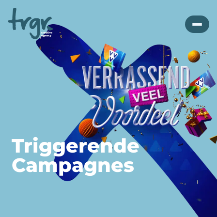
Triggerende
Campagnes