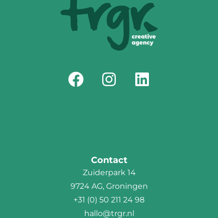
Contact
Zuiderpark 14
9724 AG, Groningen
+31 (0) 50 211 24 98
hallo@trgr.nl