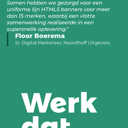
Samen hebben we gezorgd voor een
uniforme lijn HTML5 banners voor meer
dan 15 merken, waarbij een vlotte
samenwerking realiseerde in een
supersnelle oplevering."
Floor Boerema
Sr. Digital Marketeer, Noordhoff Uitgevers