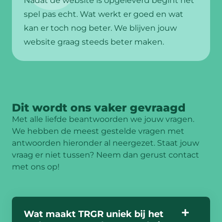
Nadat de website is opgeleverd begint het
spel pas echt. Wat werkt er goed en wat
kan er toch nog beter. We blijven jouw
website graag steeds beter maken.
Dit wordt ons vaker gevraagd
Met alle liefde beantwoorden we jouw vragen.
We hebben de meest gestelde vragen met
antwoorden hieronder al neergezet. Staat jouw
vraag er niet tussen? Neem dan gerust contact
met ons op!
Wat maakt TRGR uniek bij het