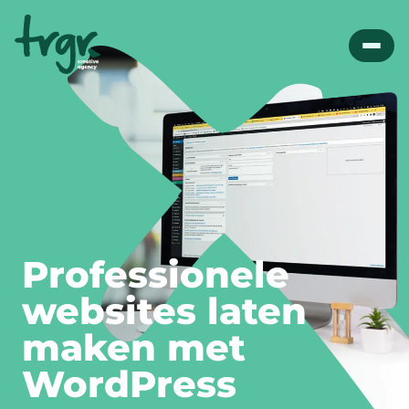
Professionele
websites laten
maken met
WordPress