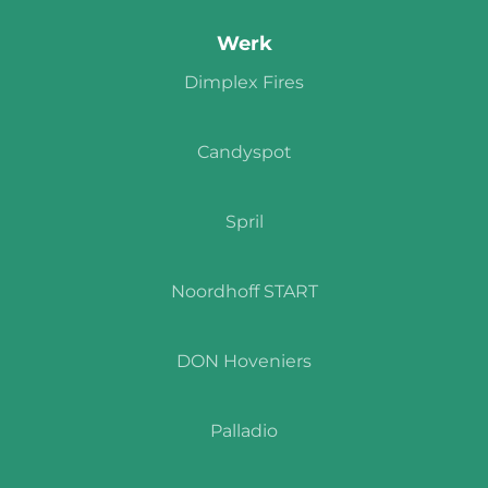
Werk
Dimplex Fires
Candyspot
Spril
Noordhoff START
DON Hoveniers
Palladio